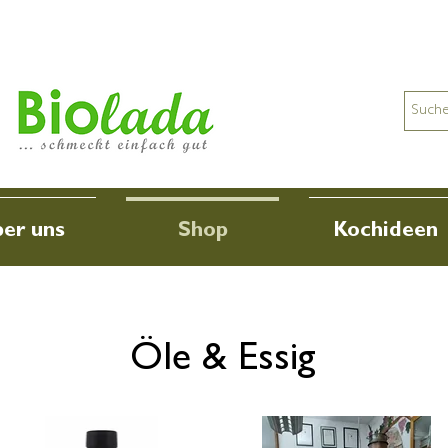
er uns
Shop
Kochideen
Öle & Essig