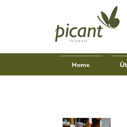
Home
Üb