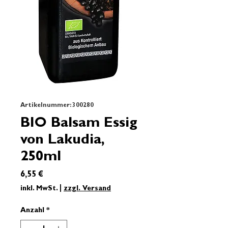
Artikelnummer: 300280
BIO Balsam Essig
von Lakudia,
250ml
Preis
6,55 €
inkl. MwSt.
|
zzgl. Versand
Anzahl
*