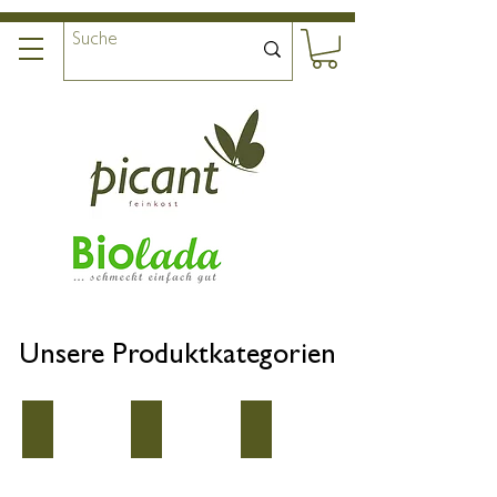
Unsere Produktkategorien
Argital – Heilerde & Naturkosmetik
Tee
Kaffee