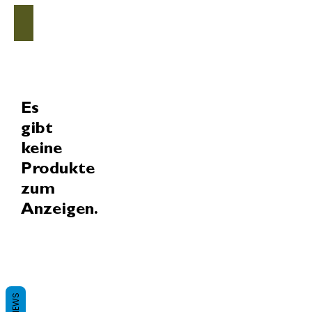
Trüffelprodukte
Es
gibt
keine
Produkte
zum
Anzeigen.
REVIEWS