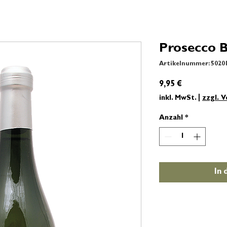
Prosecco B
Artikelnummer: 5020
Preis
9,95 €
inkl. MwSt.
|
zzgl. 
Anzahl
*
In