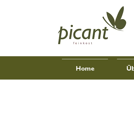
Home
Üb