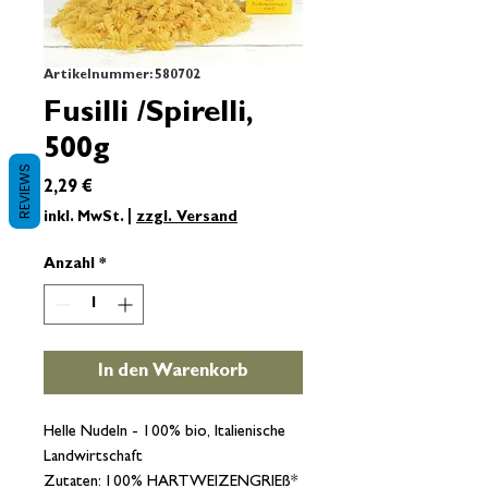
Artikelnummer: 580702
Fusilli /Spirelli,
500g
REVIEWS
Preis
2,29 €
inkl. MwSt.
|
zzgl. Versand
Anzahl
*
In den Warenkorb
Helle Nudeln - 100% bio, Italienische
Landwirtschaft
Zutaten: 100% HARTWEIZENGRIEß*