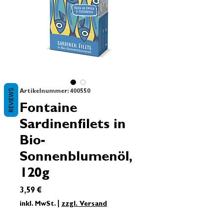
REVIEWS
Artikelnummer: 400550
Fontaine
Sardinenfilets in
Bio-
Sonnenblumenöl,
120g
Preis
3,59 €
inkl. MwSt.
|
zzgl. Versand