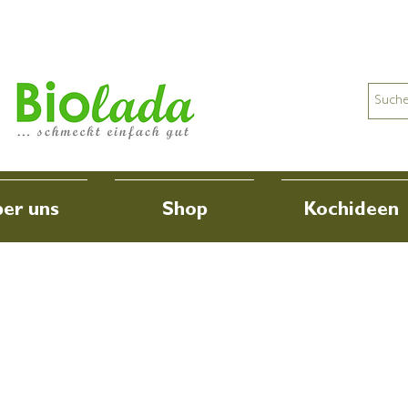
er uns
Shop
Kochideen