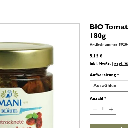
BIO Tomate
180g
Artikelnummer: 5920
Preis
5,15 €
inkl. MwSt.
|
zzgl. 
Aufbereitung
*
Auswählen
Anzahl
*