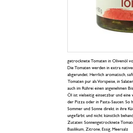
getrocknete Tomaten in Olivenöl vo
Die Tomaten werden in extra nativem
abgerundet. Herrlich aromatisch, sa
Tomaten pur als Vorspeise, in Salate
auch im Rührei einen angenehmen Bis
Öl ist vielseitig einsetzbar und ein
der Pizza oder in Pasta-Saucen. So 
Sommer und Sonne direkt in ihre Kü
ungefärbt und nicht künstlich behand
Zutaten: Sonnengetrocknete Tomaten
Basilikum, Zitrone, Essig, Meersalz