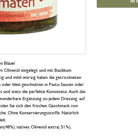
In
n Bläuel
 Olivenöl eingelegt und mit Basilikum
ftig und mild-würzig haben die getrockneten
n oder klein geschnitten in Pasta-Saucen oder
s und stets die perfekte Konsistenz. Auch das
e wunderbare Ergänzung zu jedem Dressing, auf
holen Sie sich den frischen Geschmack von
che. Ohne Konservierungsstoffe. Natürlich
elt.
(48%), natives Olivenöl extra( 51%),