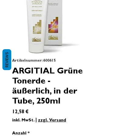
REVIEWS
Artikelnummer: 600615
ARGITIAL Grüne
Tonerde -
äußerlich, in der
Tube, 250ml
Preis
12,58 €
inkl. MwSt.
|
zzgl. Versand
Anzahl
*