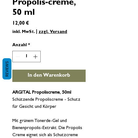
Propolis-creme,
50 ml
Preis
12,00 €
inkl. MwSt.
|
zzgl. Versand
Anzahl
*
REVIEWS
In den Warenkorb
ARGITAL Propoliscreme, 50ml
Schützende Propoliscreme -
Schutz
für Gesicht und Körper
Mit grünem Tonerde-Gel und
Bienenpropolis-Extrakt. Die Propolis
Creme eignet sich als Schutzcreme