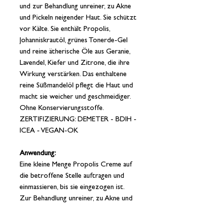
und zur Behandlung unreiner, zu Akne
und Pickeln neigender Haut. Sie schützt
vor Kälte. Sie enthält Propolis,
Johanniskrautöl, grünes Tonerde-Gel
und reine ätherische Öle aus Geranie,
Lavendel, Kiefer und Zitrone, die ihre
Wirkung verstärken. Das enthaltene
reine Süßmandelöl pflegt die Haut und
macht sie weicher und geschmeidiger.
Ohne Konservierungsstoffe.
ZERTIFIZIERUNG: DEMETER - BDIH -
ICEA - VEGAN-OK
Anwendung:
Eine kleine Menge Propolis Creme auf
die betroffene Stelle auftragen und
einmassieren, bis sie eingezogen ist.
Zur Behandlung unreiner, zu Akne und
Pickeln neigender Haut kann diese