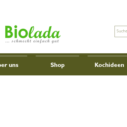
er uns
Shop
Kochideen