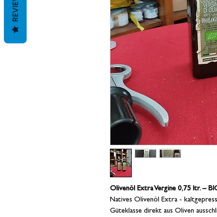
REVIEWS
Olivenöl Extra Vergine 0,75 ltr. – B
Natives Olivenöl Extra - kaltgepres
Güteklasse direkt aus Oliven aussch