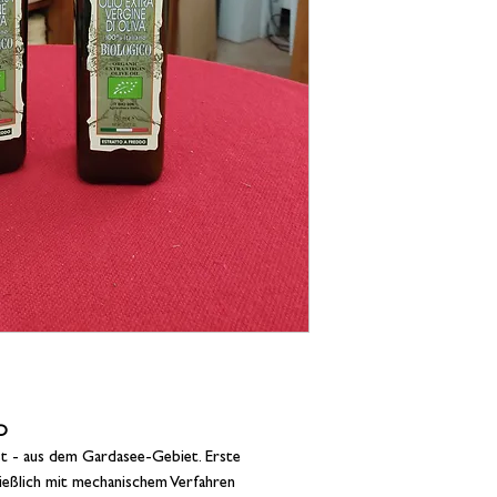
IO
st - aus dem Gardasee-Gebiet. Erste
ließlich mit mechanischem Verfahren